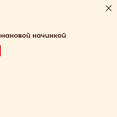
анановой начинкой