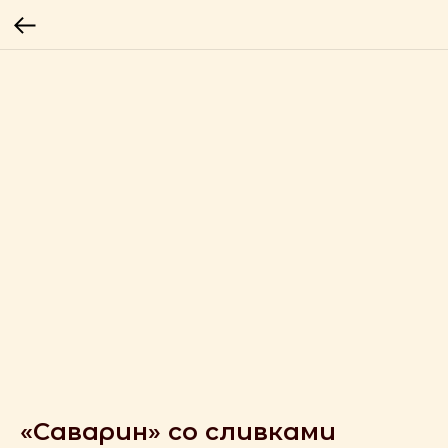
«Саварин» со сливками