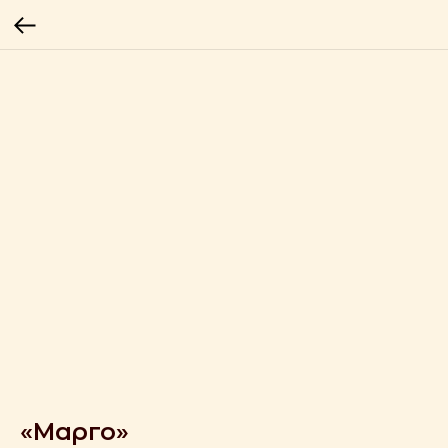
«Марго»