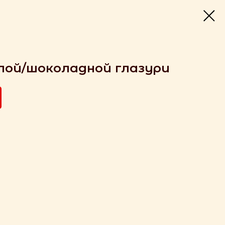
елой/шоколадной глазури