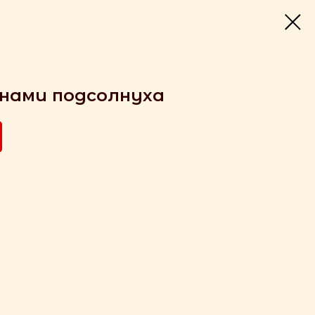
енами подсолнуха